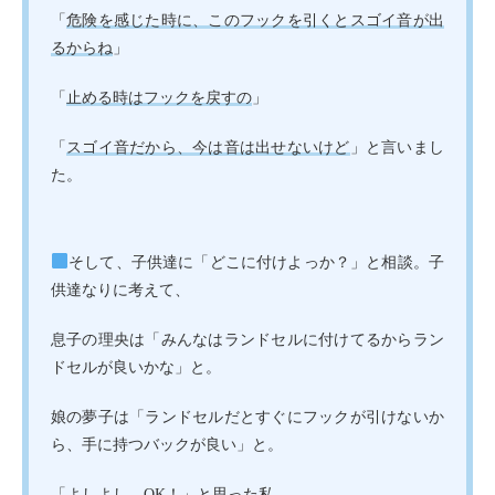
「
危険を感じた時に、このフックを引くとスゴイ音が出
るからね
」
「
止める時はフックを戻すの
」
「
スゴイ音だから、今は音は出せないけど
」と言いまし
た。
そして、子供達に「どこに付けよっか？」と相談。子
供達なりに考えて、
息子の理央は「みんなはランドセルに付けてるからラン
ドセルが良いかな」と。
娘の夢子は「ランドセルだとすぐにフックが引けないか
ら、手に持つバックが良い」と。
「よしよし、OK！」と思った私。