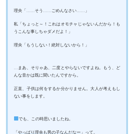
理央「……そう……ごめんなさい……」
私「ちょっと～！これはオモチャじゃないんだから！も
うこんな事しちゃダメだよ！」
理央「もうしない！絶対しないから！」
…まあ、そりゃあ、二度とやらないですよね。もう、ど
んな音かは既に聞いたんですから。
正直、子供は何をするか分かりません。大人が考えもし
ない事をします。
でも、この時思いましたね。
「
やっぱり理央も男の子なんだなー
」って。