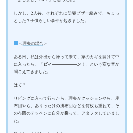
しかし、2人共、それぞれに防犯ブザー絡みで、ちょっ
とした？子供らしい事件が起きました。
＜
理央の場合
＞
ある日、私は外出から帰って来て、家のカギを開けて中
に入ったら、「
ビィ――――――ン！
」という変な音が
聞こえてきました。
はて？
リビングに入って行ったら、理央がクッションやら、座
布団やら、ありったけの掛布団などを何枚も重ねて、そ
の布団のテッペンに自分が乗って、アタフタしていまし
た。