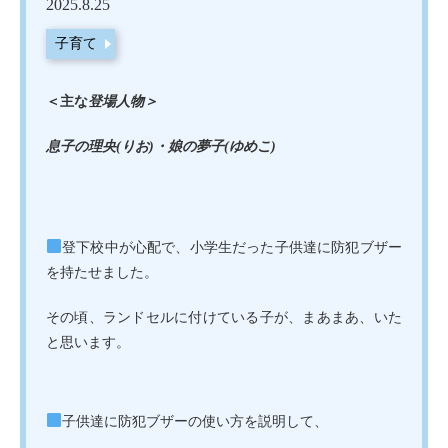
2025.8.25
子育て
＜主な
登場人物＞
息子の理央(りお)・娘の夢子(ゆめこ)
登下校中が心配で、小学生だった子供達に防犯ブザー
を持たせました。
その頃、ランドセルに付けている子が、まあまあ、いた
と思います。
子供達に防犯ブザーの使い方を説明して、