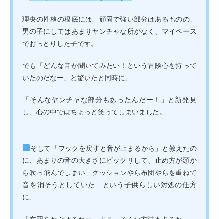
理央の性格の根底には、頑固で強い部分はあるものの、
男の子にしてはあまりヤンチャな所がなく、マイペース
でおっとりした子です。
でも「どんな音か聞いてみたい！という冒険心を持って
いたのだなー」と驚いたと同時に、
「そんなヤンチャな部分もあったんだー！」と新発見
し、心の中ではちょっと笑ってしまいました。
そして「フックを戻すと音が止まるから」と教えたの
に、あまりの音の大きさにビックリして、止め方が頭か
ら吹っ飛んでしまい、クッションやら布団やらを重ねて
音を消そうとしていた…という子供らしい対処の仕方
に、