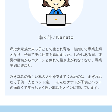
Nanato
南々斗 /
私は大家族の末っ子として生まれ育ち、結婚して専業主婦
となり、子育て中に仕事を始めました。しかしある日、疲
労の蓄積からバターンと倒れて起き上がれなくなり、専業
主婦に逆戻り。
浮き沈みの激しい私の人生を支えてくれたのは、まぎれも
なく子供二人とペット達。…そんなナナトが子供とペット
の面白くて笑っちゃう思い出話をメインに書いています。