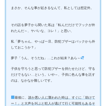
まさか、そんな事が起きるなんて、私としては想定外。
その話を夢子から聞いた私は「転んだだけでフックが外
れたんだ～、ヤバいな、コレ！」と思い、
私「夢ちゃん、やっぱ一旦、防犯ブザーはバックから外
しておこうか？」
夢子「うん、そうだね」…これが結末？あら～
子供を守ろうと思って防犯ブザーを持たせたけど、守る
だけでもない…という。いや～、子供に色んな事を託す
のは、なかなか難しいです。
最後に、
誰か悪い人に襲われた時は、すぐに「助けて
ー！」と大声を叫ぶと犯人が逃げて行く可能性もあるそ