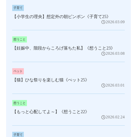
子育て
【小学生の理央】想定外の朝ピンポン《子育て25》
2026.03.09
想うこと
【妊娠中、階段からころげ落ちた私】《想うこと23》
2026.03.08
ペット
【猫】ひな祭りを楽しむ猫《ぺット25》
2026.03.01
想うこと
【もっと心配してよ～】《想うこと22》
2026.02.24
子育て