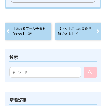
【流れるプールを侮る
【ペット達は言葉を理
なかれ】《想...
解できる】《...
検索
新着記事