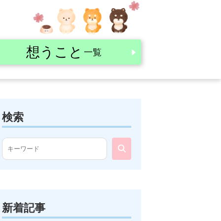
想うこと
一覧
検索
新着記事