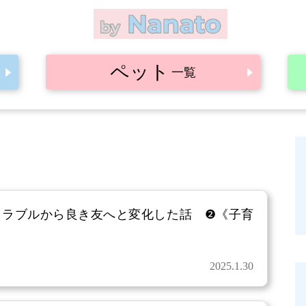
ペット
一覧
トラブルから良き友へと変化した話 ❷《子育
2025.1.30