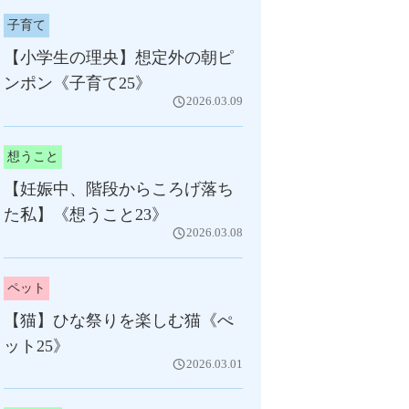
子育て
【小学生の理央】想定外の朝ピ
ンポン《子育て25》
2026.03.09
想うこと
【妊娠中、階段からころげ落ち
た私】《想うこと23》
2026.03.08
ペット
【猫】ひな祭りを楽しむ猫《ぺ
ット25》
2026.03.01