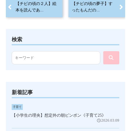
【チビの頃の２人】絵
【チビの頃の夢子】す
本を読んであ...
ったもんだの...
検索
新着記事
子育て
【小学生の理央】想定外の朝ピンポン《子育て25》
2026.03.09