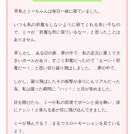
私とミーちゃんは毎日一緒に寝ていました。
いつも私の邪魔をしないように寝てくれる良い子なの
で、ミーが「邪魔な所に寝ているなー」と思ったことは
ありません。
しかし、ある日の夜、夢の中で、私の足元に重くて大
きいボールがあり、すごく邪魔だったので「えーい！邪
魔だー！」と思い切り蹴り飛ばしました。…夢の中で。
しかし、蹴り飛ばしたその衝撃が余りにもリアルだった
為、私は蹴った瞬間に『ハッ！』と目が覚めました。
目を開けたら、ミーが私の部屋でポーンと宙を舞い、床
にドシン！と落ちる姿が目に飛び込んできました。
ミーが飛んでる？…まるでスローモーションを見ている
よう。