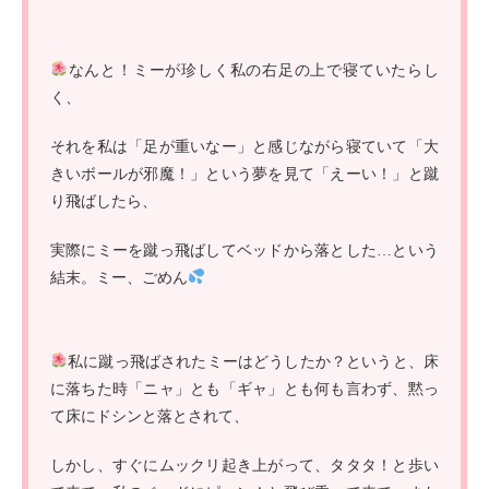
なんと！ミーが珍しく私の右足の上で寝ていたらし
く、
それを私は「足が重いなー」と感じながら寝ていて「大
きいボールが邪魔！」という夢を見て「えーい！」と蹴
り飛ばしたら、
実際にミーを蹴っ飛ばしてベッドから落とした…という
結末。ミー、ごめん
私に蹴っ飛ばされたミーはどうしたか？というと、床
に落ちた時「ニャ」とも「ギャ」とも何も言わず、黙っ
て床にドシンと落とされて、
しかし、すぐにムックリ起き上がって、タタタ！と歩い