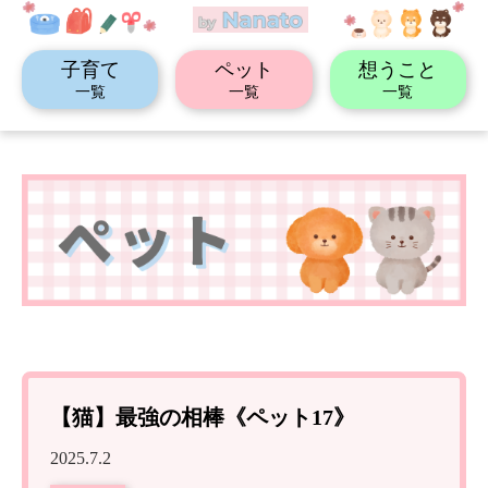
子育て
ペット
想うこと
一覧
一覧
一覧
【猫】最強の相棒《ペット17》
2025.7.2