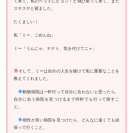
て来て、私のベッドにピョン！と飛び乗って来て、また
スヤスヤと寝ました。
たくましい！
私「ミー、ごめんね」
ミー「うんにゃ、ナナト、気を付けてニャ」
そして、ミーは自分の人生を賭けて私に重要なことを
教えてくれました。
動物病院は一軒行って自分に合わないと思ったら、
自分に合う病院を見つけるまで何軒でも行って探すこ
と。
相性が良い病院を見つけたら、どんなに遠くても頑
張って行くこと。