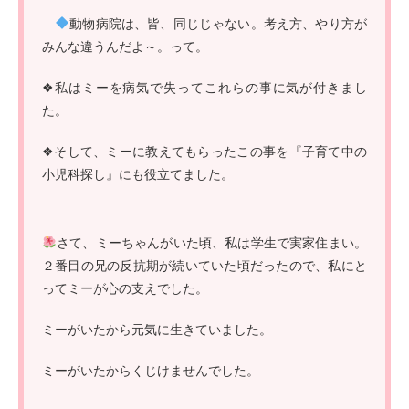
動物病院は、皆、同じじゃない。考え方、やり方が
みんな違うんだよ～。って。
❖私はミーを病気で失ってこれらの事に気が付きまし
た。
❖そして、ミーに教えてもらったこの事を『子育て中の
小児科探し』にも役立てました。
さて、ミーちゃんがいた頃、私は学生で実家住まい。
２番目の兄の反抗期が続いていた頃だったので、私にと
ってミーが心の支えでした。
ミーがいたから元気に生きていました。
ミーがいたからくじけませんでした。