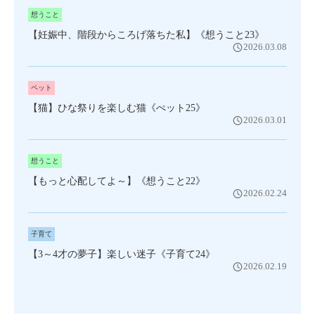
想うこと
【妊娠中、階段からころげ落ちた私】《想うこと23》
2026.03.08
ペット
【猫】ひな祭りを楽しむ猫《ぺット25》
2026.03.01
想うこと
【もっと心配してよ～】《想うこと22》
2026.02.24
子育て
【3～4才の夢子】楽しい迷子《子育て24》
2026.02.19