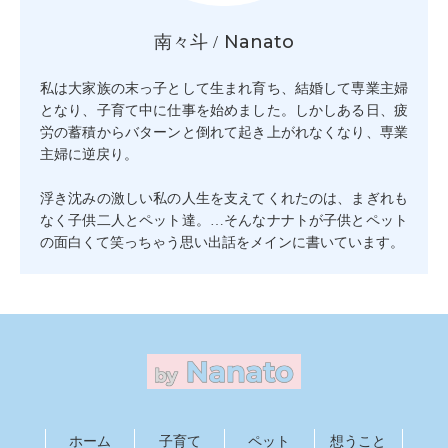
Nanato
南々斗 /
私は大家族の末っ子として生まれ育ち、結婚して専業主婦
となり、子育て中に仕事を始めました。しかしある日、疲
労の蓄積からバターンと倒れて起き上がれなくなり、専業
主婦に逆戻り。
浮き沈みの激しい私の人生を支えてくれたのは、まぎれも
なく子供二人とペット達。…そんなナナトが子供とペット
の面白くて笑っちゃう思い出話をメインに書いています。
ホーム
子育て
ペット
想うこと