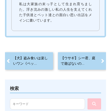
私は大家族の末っ子として生まれ育ちまし
た。浮き沈みの激しい私の人生を支えてくれ
た子供達とペット達との面白い思い出話をメ
インに書いています。
【犬】盗み食いは楽し
【ウサギ】シー君、庭
いワン《ペッ...
で遊ばないの...
検索