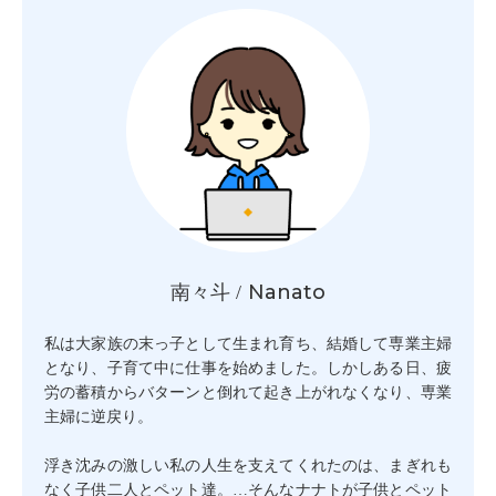
Nanato
南々斗 /
私は大家族の末っ子として生まれ育ち、結婚して専業主婦
となり、子育て中に仕事を始めました。しかしある日、疲
労の蓄積からバターンと倒れて起き上がれなくなり、専業
主婦に逆戻り。
浮き沈みの激しい私の人生を支えてくれたのは、まぎれも
なく子供二人とペット達。…そんなナナトが子供とペット