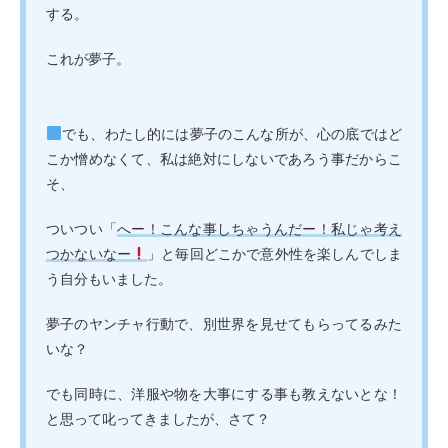
する。
これが夢子。
でも、わたし的には夢子のこんな所が、心の底ではど
こか憎めなくて、私は絶対にしないであろう事だからこ
そ、
ついつい「
へー！こんな事しちゃうんだー！私じゃ考え
つかないなー
」と毎回どこかで意外性を楽しんでしま
う自分もいました。
夢子のヤンチャ行動で、別世界を見せてもらってるみた
いな？
でも同時に、洋服や物を大事にする事も教えないとな！
と思って叱ってきましたが、さて？