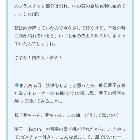
のプラスチック部分は削れ、中の芯の金属も削れ始めて
いました(驚)
朝は雨が降っていたので傘をさして行くけど、下校の時
に雨が晴れていると、いつも傘の先をズルズル引きずっ
ていたんでしょうね。
さすが！自由人・夢子！
またある日、洗濯をしようと思ったら、昨日夢子が着
た白いトレーナーの右袖(そで)が真っ黒。夢子の帰宅を
待って聞いてみることに。
私「夢ちゃん、夢ちゃん、この袖、どうして黒いの？」
夢子「あのね、お習字の墨で机が汚れたから、こうやっ
て(ゼスチャー付き）、こんな風にして、服で拭いたー」