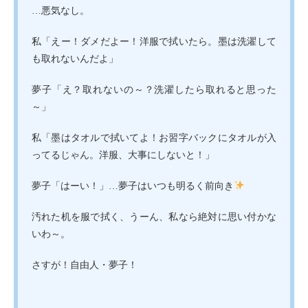
…悪気なし。
私「えー！ダメだよー！洋服で拭いたら。墨は洗濯して
も取れないんだよ」
夢子「え？取れないの～？洗濯したら取れると思った
～」
私「墨はタオルで拭いてよ！お習字バックにタオルが入
ってるじゃん。洋服、大事にしないと！」
夢子「はーい！」…夢子はいつも明るく前向き
汚れた机を服で拭く、うーん、私なら絶対に思い付かな
いわ～。
さすが！自由人・夢子！