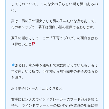
してくれていて、こんな女の子らしい所も沢山あるの
に、
実は、男の子の理央よりも男の子みたいな所もあって、
そのギャップで、夢子は面白い話の宝庫でもあります。
夢子の話なくして、この「子育てブログ」の面白さはあ
り得ないほど
ある日、私が車を運転して家に向かっていたら、もう
すぐ家という所で、小学校から帰宅途中の夢子の後ろ姿
を発見。
お！夢子じゃーん！…よく見ると、
右手にピンクのウインドブレーカーのフード部分を雑に
持ち、ウインドブレーカーの裾(すそ)を道路の地面に垂