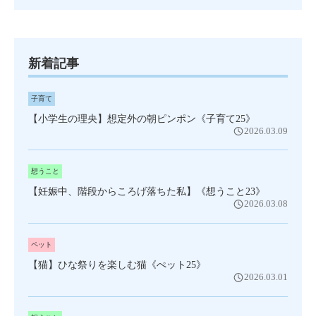
新着記事
子育て
【小学生の理央】想定外の朝ピンポン《子育て25》
2026.03.09
想うこと
【妊娠中、階段からころげ落ちた私】《想うこと23》
2026.03.08
ペット
【猫】ひな祭りを楽しむ猫《ぺット25》
2026.03.01