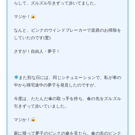
らして、ズルズル引きずって歩いてました。
マジか！
なんと、ピンクのウインドブレーカーで道路のお掃除を
していたのです(驚)
さすが！自由人・夢子！
また別な日には、同じシチュエーションで、私が車の
中から帰宅途中の夢子を発見したのですが、
今度は、たたんだ傘の取っ手を持ち、傘の先をズルズル
引きずって歩いていました。
マジか！
家に帰って夢子のピンクの傘を見たら、傘の先のピンク