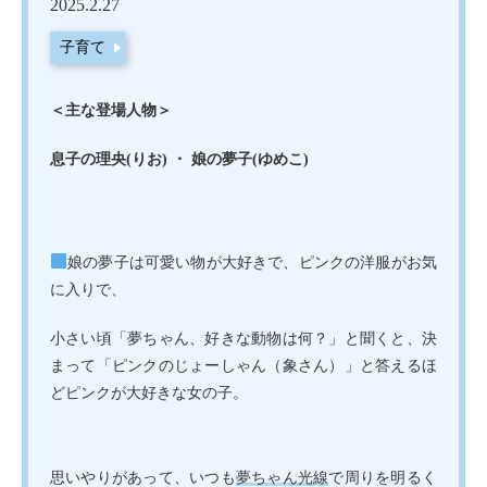
2025.2.27
子育て
＜主な登場人物＞
息子の理央(りお) ・ 娘の夢子(ゆめこ)
娘の夢子は可愛い物が大好きで、ピンクの洋服がお気
に入りで、
小さい頃「夢ちゃん、好きな動物は何？」と聞くと、決
まって「ピンクのじょーしゃん（象さん）」と答えるほ
どピンクが大好きな女の子。
思いやりがあって、いつも
夢ちゃん光線
で周りを明るく