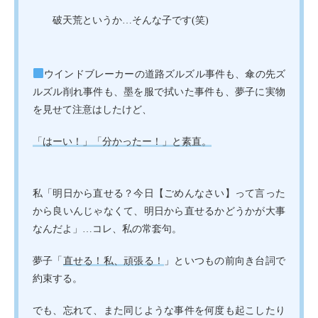
破天荒というか…そんな子です(笑)
ウインドブレーカーの道路ズルズル事件も、傘の先ズ
ルズル削れ事件も、墨を服で拭いた事件も、夢子に実物
を見せて注意はしたけど、
「はーい！」「分かったー！」と素直。
私「明日から直せる？今日【ごめんなさい】って言った
から良いんじゃなくて、明日から直せるかどうかが大事
なんだよ」…コレ、私の常套句。
夢子「
直せる！私、頑張る！
」といつもの前向き台詞で
約束する。
でも、忘れて、また同じような事件を何度も起こしたり