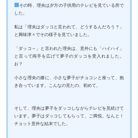
その時、理央は夕方の子供用のテレビを見ている所で
した。
私は「理央はダッコと言われて、どうするんだろう？」
と興味津々でその様子を見ていました。
「ダッコ～」と言われた理央は、意外にも「ハイハイ」
と言って両手を広げて夢子のダッコを受入れました。
お？
小さな理央の膝に、小さな夢子がチョコンと座って、抱
き合っています。こんなの見たの、初めて。
そして、理央は夢子をダッコしながらテレビを見続けて
います。夢子はダッコしてもらって、ご満悦。なんと！
チョット意外な結末でした。