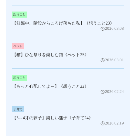
想うこと
【妊娠中、階段からころげ落ちた私】《想うこと23》
2026.03.08
ペット
【猫】ひな祭りを楽しむ猫《ぺット25》
2026.03.01
想うこと
【もっと心配してよ～】《想うこと22》
2026.02.24
子育て
【3～4才の夢子】楽しい迷子《子育て24》
2026.02.19