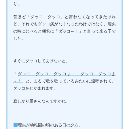
り、
昔ほど「ダッコ、ダッコ」と言わなくなってきたけれ
ど、それでもダッコ病がなくなったわけではなく、理央
の時に比べると頻繁に「ダッコ～！」と言って来る子で
した。
すぐにダッコしてあげないと、
「
ダッコ、ダッコ、ダッコよ～、ダッコ、ダッコよ
～！
」と、まるで歌を歌っているみたいに連呼されて、
ダッコをせがまれます。
寂しがり屋さんなんですかね。
理央が幼稚園の頃のある日の夕方、