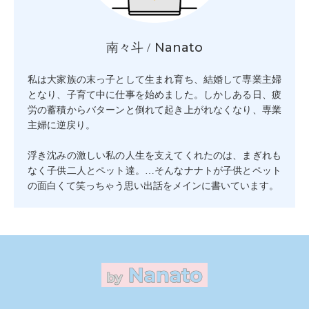
Nanato
南々斗 /
私は大家族の末っ子として生まれ育ち、結婚して専業主婦
となり、子育て中に仕事を始めました。しかしある日、疲
労の蓄積からバターンと倒れて起き上がれなくなり、専業
主婦に逆戻り。
浮き沈みの激しい私の人生を支えてくれたのは、まぎれも
なく子供二人とペット達。…そんなナナトが子供とペット
の面白くて笑っちゃう思い出話をメインに書いています。