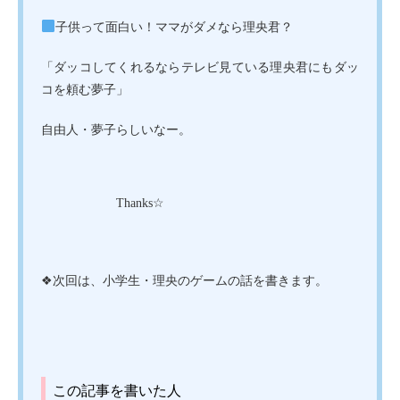
子供って面白い！ママがダメなら理央君？
「ダッコしてくれるならテレビ見ている理央君にもダッ
コを頼む夢子」
自由人・夢子らしいなー。
Thanks☆
❖次回は、小学生・理央のゲームの話を書きます。
この記事を書いた人