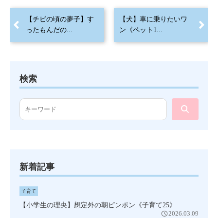
【チビの頃の夢子】す
【犬】車に乗りたいワ
ったもんだの...
ン《ペット1...
検索
新着記事
子育て
【小学生の理央】想定外の朝ピンポン《子育て25》
2026.03.09