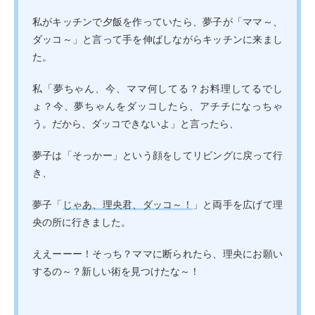
私がキッチンで夕飯を作っていたら、夢子が「ママ～、
ダッコ～」と言って手を伸ばしながらキッチンに来まし
た。
私「夢ちゃん、今、ママ何してる？お料理してるでし
ょ？今、夢ちゃんをダッコしたら、アチチになっちゃ
う。だから、ダッコできないよ」と言ったら、
夢子は「そっかー」という顔をしてリビングに戻って行
き、
夢子「
じゃあ、理央君、ダッコ～！
」と両手を広げて理
央の所に行きました。
ええーーー！そっち？ママに断られたら、理央にお願い
するの～？新しい術を見つけたな～！