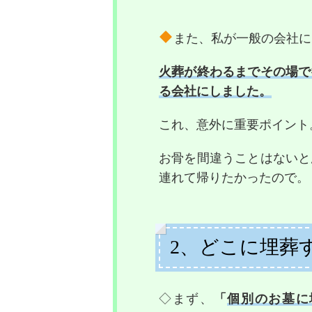
また、私が一般の会社に
火葬が終わるまでその場で
る会社にしました。
これ、意外に重要ポイント
お骨を間違うことはないと
連れて帰りたかったので。
2、どこに埋葬
◇まず、
「
個別のお墓に