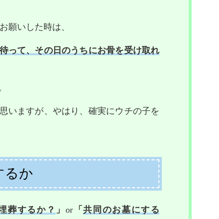
お願いした時は、
待って、その日のうちにお骨を受け取れ
。
思いますが、やはり、確実にウチの子を
するか
埋葬するか？
」
or
「
共同のお墓にする