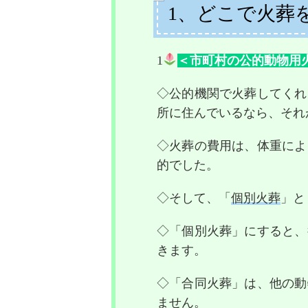
1、どこで火葬
1
＜市町村の公的動物用
◇公的機関で火葬してくれ
所に住んでいるなら、それ
◇火葬の費用は、体重によ
的でした。
◇そして、「
個別火葬
」と
◇「個別火葬」にすると、
きます。
◇「合同火葬」は、他の動
ません。