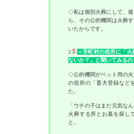
◇私は個別火葬にして、後
ら、その公的機関は火葬す
いたからです。
2
＜市町村の役所に「火
ないか？」と聞いてみるの
◇公的機関がペット用の火
の役所の「畜犬登録など
た。
「ウチの子はまだ元気なん
火葬する所とお墓を探し
と。