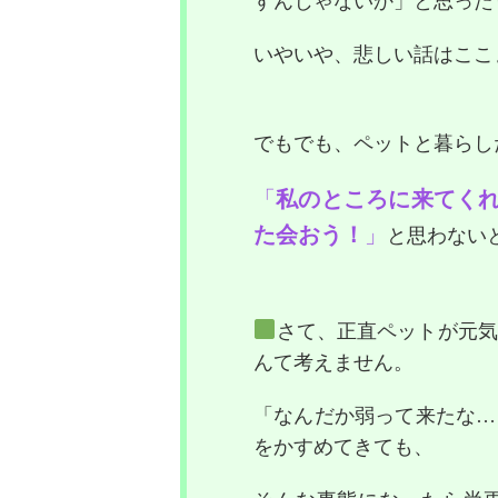
すんじゃないか」と思った
いやいや、悲しい話はここ
でもでも、ペットと暮らし
「
私のところに来てく
た会おう！
」
と思わない
さて、正直ペットが元気
んて考えません。
「なんだか弱って来たな…
をかすめてきても、