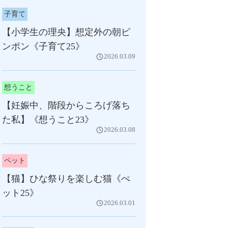
子育て
【小学生の理央】想定外の朝ピ
ンポン《子育て25》
2026.03.09
想うこと
【妊娠中、階段からころげ落ち
た私】《想うこと23》
2026.03.08
ペット
【猫】ひな祭りを楽しむ猫《ぺ
ット25》
2026.03.01