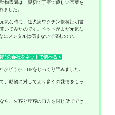
動物霊園は、親切で丁寧で優しい言葉を
れました。
元気な時に、狂犬病ワクチン接種証明書
聞いてみたのです。ペットがまだ元気な
なにメンタルは病まないで済むので。
専門の会社をネットで調べる＞
社かどうか、HPをじっくり読みました。
て、動物に対してより多くの愛情をもっ
なら、火葬と埋葬の両方を同じ所ででき