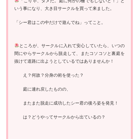
「こりゃ、ダメだ。庭に何かの柵でもしないと！」と
いう事になり、大き目サークルを買って来ました。
「シー君はこの中だけで遊んでね」ってこと。
ところが、サークルに入れて安心していたら、いつの
間にやらサークルから脱走して、またコソコソと裏庭を
抜けて道路に出ようとしているではありませんか！
え？何故？分身の術を使った？
庭に連れ戻したものの、
またまた脱走に成功したシー君の後ろ姿を発見！
は？どうやってサークルから出ているの？