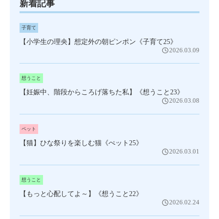
新着記事
子育て
【小学生の理央】想定外の朝ピンポン《子育て25》
2026.03.09
想うこと
【妊娠中、階段からころげ落ちた私】《想うこと23》
2026.03.08
ペット
【猫】ひな祭りを楽しむ猫《ぺット25》
2026.03.01
想うこと
【もっと心配してよ～】《想うこと22》
2026.02.24