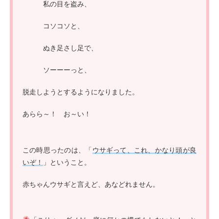
私の目を盗み、
コソコソと、
ぬき足さし足で、
ソーーーっと、
脱走しようとするようになりました。
あらら～！ お～い！
この時思ったのは、「
ウサギって、これ、かなり頭が良
いぞ！
」ということ。
赤ちゃんウサギと言えど、あなどれません。