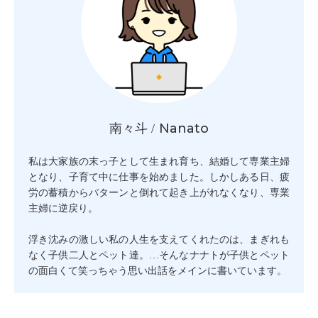
Nanato
南々斗 /
私は大家族の末っ子として生まれ育ち、結婚して専業主婦
となり、子育て中に仕事を始めました。しかしある日、疲
労の蓄積からバターンと倒れて起き上がれなくなり、専業
主婦に逆戻り。
浮き沈みの激しい私の人生を支えてくれたのは、まぎれも
なく子供二人とペット達。…そんなナナトが子供とペット
の面白くて笑っちゃう思い出話をメインに書いています。