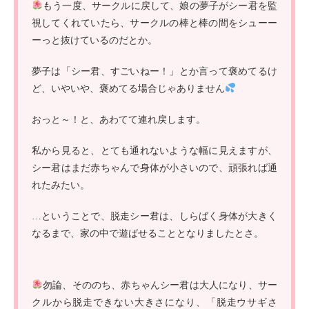
もう一度、サークルに戻して、娘の夢子がシー君を監
視してくれていたら、サークルの棒と棒の間をシューー
ーっと抜けているのだとか。
夢子は「シー君、すごいねー！」とか言って褒めてるけ
ど、いやいや、褒めてる場合じゃありません
おっと～！と、あわてて連れ戻します。
私から見ると、とても通れないような幅に見えますが、
シー君はまだ赤ちゃんで身体が小さいので、頑張れば通
れたみたい。
…ということで、脱走シー君は、しらばく身体が大きく
なるまで、家の中で遊ばせることとなりましたとさ。
勿論、そののち、赤ちゃんシー君は大人になり、サー
クルから脱走できない大きさになり、「脱走ウサギさ