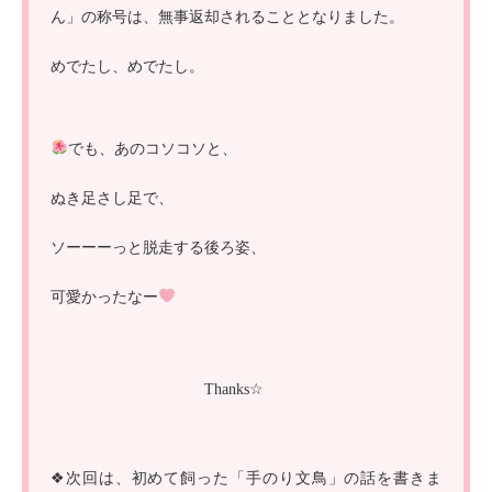
ん」の称号は、無事返却されることとなりました。
めでたし、めでたし。
でも、あのコソコソと、
ぬき足さし足で、
ソーーーっと脱走する後ろ姿、
可愛かったなー
Thanks☆
❖次回は、初めて飼った「手のり文鳥」の話を書きま