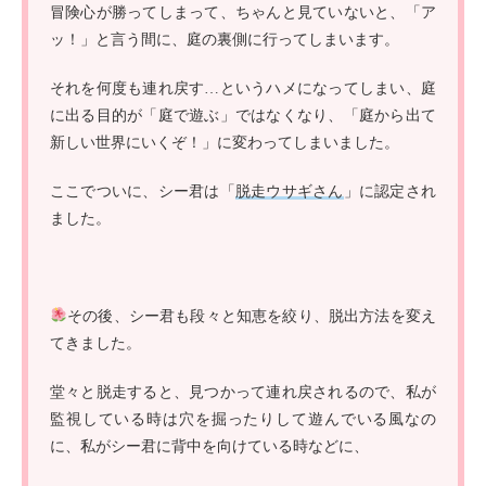
冒険心が勝ってしまって、ちゃんと見ていないと、「ア
ッ！」と言う間に、庭の裏側に行ってしまいます。
それを何度も連れ戻す…というハメになってしまい、庭
に出る目的が「庭で遊ぶ」ではなくなり、「庭から出て
新しい世界にいくぞ！」に変わってしまいました。
ここでついに、シー君は「
脱走ウサギさん
」に認定され
ました。
その後、シー君も段々と知恵を絞り、脱出方法を変え
てきました。
堂々と脱走すると、見つかって連れ戻されるので、私が
監視している時は穴を掘ったりして遊んでいる風なの
に、私がシー君に背中を向けている時などに、