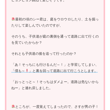
ピョンピョン跳ねて楽しそうです。
最初の頃のシー君は、庭をウロウロしたり、土を掘っ
たりして楽しんでいたのですが、
そのうち、子供達が庭の裏側を通って道路に出て行くの
を見ていたからか？
それとも子供達の後を追って行ったのか？
「あ！そっちにも行けるんだ～！」と学習してしまい、
「僕も～
」と裏を回って道路に出て行こうとします。
「おっとっと～！そっちはダメよー。道路は危ないから
ねー」と連れ戻しました。
ところが、一度覚えてしまったので、さすが男の子！